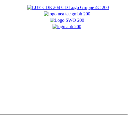
Phone: +49 (0) 63 22 / 9 50 47 - 23