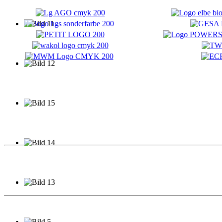
Marketing: Ralf Britzius